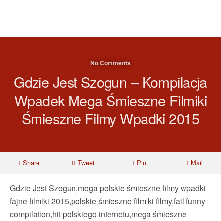
No Comments
Gdzie Jest Szogun – Kompilacja
Wpadek Mega Śmieszne Filmiki
Śmieszne Filmy Wpadki 2015
Share
Tweet
Pin
Mail
Gdzie Jest Szogun,mega polskie śmieszne filmy wpadki
fajne filmiki 2015,polskie śmieszne filmiki filmy,fail funny
compilation,hit polskiego internetu,mega śmieszne