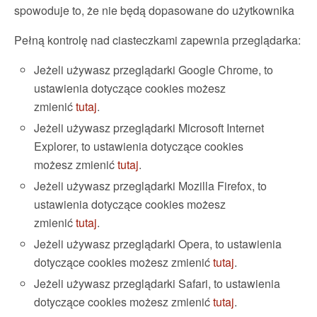
spowoduje to, że nie będą dopasowane do użytkownika
Pełną kontrolę nad ciasteczkami zapewnia przeglądarka:
Jeżeli używasz przeglądarki Google Chrome, to
ustawienia dotyczące cookies możesz
zmienić
tutaj
.
Jeżeli używasz przeglądarki Microsoft Internet
Explorer, to ustawienia dotyczące cookies
możesz zmienić
tutaj
.
Jeżeli używasz przeglądarki Mozilla Firefox, to
ustawienia dotyczące cookies możesz
zmienić
tutaj
.
Jeżeli używasz przeglądarki Opera, to ustawienia
dotyczące cookies możesz zmienić
tutaj
.
Jeżeli używasz przeglądarki Safari, to ustawienia
dotyczące cookies możesz zmienić
tutaj
.