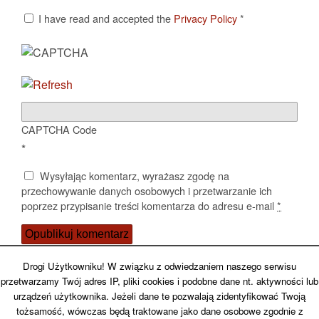
I have read and accepted the
Privacy Policy
*
CAPTCHA Code
*
Wysyłając komentarz, wyrażasz zgodę na
przechowywanie danych osobowych i przetwarzanie ich
poprzez przypisanie treści komentarza do adresu e-mail
*
Potwierdź, że nie jesteś spamerem
Drogi Użytkowniku! W związku z odwiedzaniem naszego serwisu
przetwarzamy Twój adres IP, pliki cookies i podobne dane nt. aktywności lub
urządzeń użytkownika. Jeżeli dane te pozwalają zidentyfikować Twoją
tożsamość, wówczas będą traktowane jako dane osobowe zgodnie z