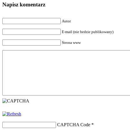
Napisz komentarz
Autor
E-mail (nie bedzie publikowany)
Strona www
CAPTCHA Code
*