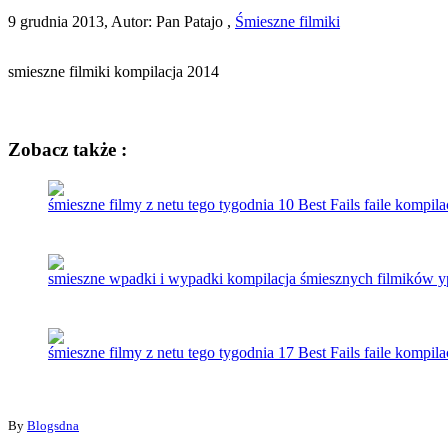
9 grudnia 2013, Autor: Pan Patajo ,
Śmieszne filmiki
smieszne filmiki kompilacja 2014
Zobacz także :
śmieszne filmy z netu tego tygodnia 10 Best Fails faile kompi
smieszne wpadki i wypadki kompilacja śmiesznych filmików y
śmieszne filmy z netu tego tygodnia 17 Best Fails faile kompi
By
Blogsdna