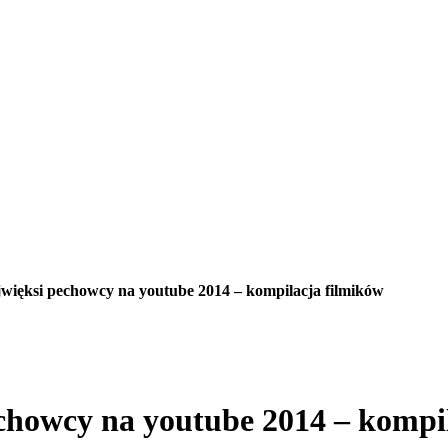
jwięksi pechowcy na youtube 2014 – kompilacja filmików
chowcy na youtube 2014 – kompi