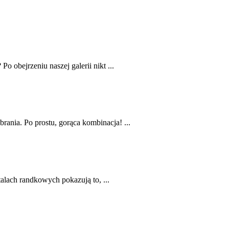
o obejrzeniu naszej galerii nikt ...
rania. Po prostu, gorąca kombinacja! ...
talach randkowych pokazują to, ...