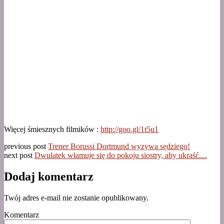
Więcej śmiesznych filmików :
http://goo.gl/1t5u1
previous post
Trener Borussi Dortmund wyzywa sędziego!
next post
Dwulatek włamuje się do pokoju siostry, aby ukraść....
Dodaj komentarz
Twój adres e-mail nie zostanie opublikowany.
Komentarz