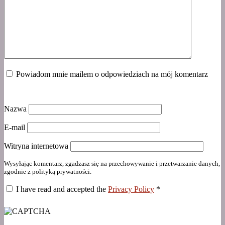
Powiadom mnie mailem o odpowiedziach na mój komentarz
Nazwa
E-mail
Witryna internetowa
Wysyłając komentarz, zgadzasz się na przechowywanie i przetwarzanie danych,
zgodnie z polityką prywatności.
I have read and accepted the
Privacy Policy
*