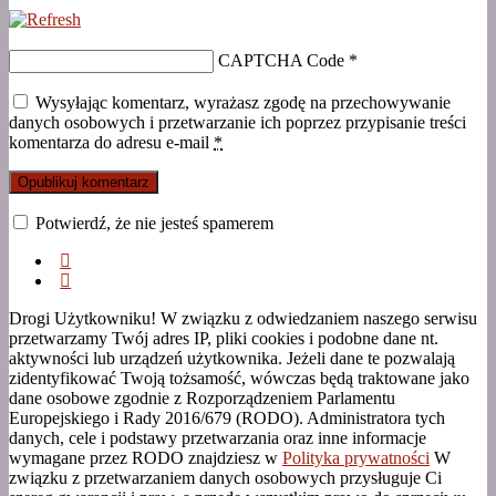
CAPTCHA Code
*
Wysyłając komentarz, wyrażasz zgodę na przechowywanie
danych osobowych i przetwarzanie ich poprzez przypisanie treści
komentarza do adresu e-mail
*
Potwierdź, że nie jesteś spamerem
Drogi Użytkowniku! W związku z odwiedzaniem naszego serwisu
przetwarzamy Twój adres IP, pliki cookies i podobne dane nt.
aktywności lub urządzeń użytkownika. Jeżeli dane te pozwalają
zidentyfikować Twoją tożsamość, wówczas będą traktowane jako
dane osobowe zgodnie z Rozporządzeniem Parlamentu
Europejskiego i Rady 2016/679 (RODO). Administratora tych
danych, cele i podstawy przetwarzania oraz inne informacje
wymagane przez RODO znajdziesz w
Polityka prywatności
W
związku z przetwarzaniem danych osobowych przysługuje Ci