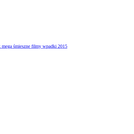
ek mega śmieszne filmy wpadki 2015