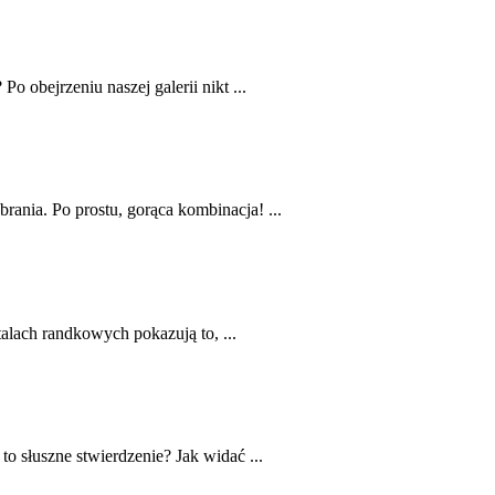
o obejrzeniu naszej galerii nikt ...
rania. Po prostu, gorąca kombinacja! ...
talach randkowych pokazują to, ...
o słuszne stwierdzenie? Jak widać ...