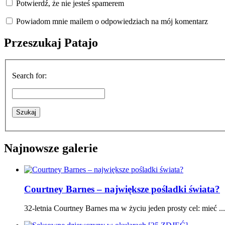
Potwierdź, że nie jesteś spamerem
Powiadom mnie mailem o odpowiedziach na mój komentarz
Przeszukaj Patajo
Search for:
Najnowsze galerie
Courtney Barnes – największe pośladki świata?
32-letnia Courtney Barnes ma w życiu jeden prosty cel: mieć ...