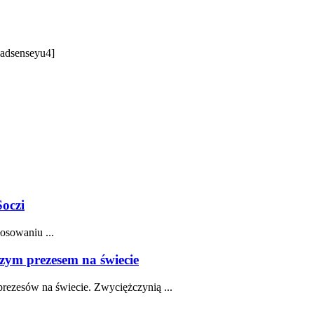
 [adsenseyu4]
Soczi
osowaniu ...
zym prezesem na świecie
prezesów na świecie. Zwyciężczynią ...