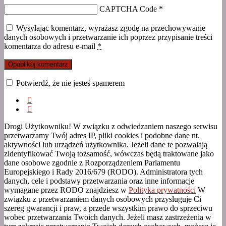
CAPTCHA Code
*
Wysyłając komentarz, wyrażasz zgodę na przechowywanie
danych osobowych i przetwarzanie ich poprzez przypisanie treści
komentarza do adresu e-mail
*
Potwierdź, że nie jesteś spamerem
Drogi Użytkowniku! W związku z odwiedzaniem naszego serwisu
przetwarzamy Twój adres IP, pliki cookies i podobne dane nt.
aktywności lub urządzeń użytkownika. Jeżeli dane te pozwalają
zidentyfikować Twoją tożsamość, wówczas będą traktowane jako
dane osobowe zgodnie z Rozporządzeniem Parlamentu
Europejskiego i Rady 2016/679 (RODO). Administratora tych
danych, cele i podstawy przetwarzania oraz inne informacje
wymagane przez RODO znajdziesz w
Polityka prywatności
W
związku z przetwarzaniem danych osobowych przysługuje Ci
szereg gwarancji i praw, a przede wszystkim prawo do sprzeciwu
wobec przetwarzania Twoich danych. Jeżeli masz zastrzeżenia w