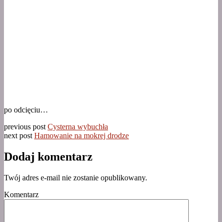
po odcięciu…
previous post
Cysterna wybuchła
next post
Hamowanie na mokrej drodze
Dodaj komentarz
Twój adres e-mail nie zostanie opublikowany.
Komentarz