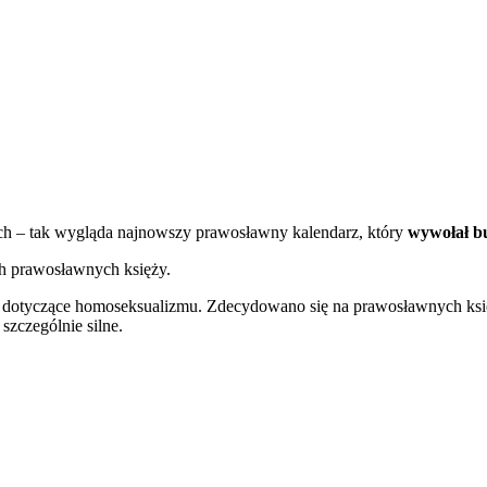
h – tak wygląda najnowszy prawosławny kalendarz, który
wywołał b
h prawosławnych księży.
y dotyczące homoseksualizmu. Zdecydowano się na prawosławnych ksi
 szczególnie silne.