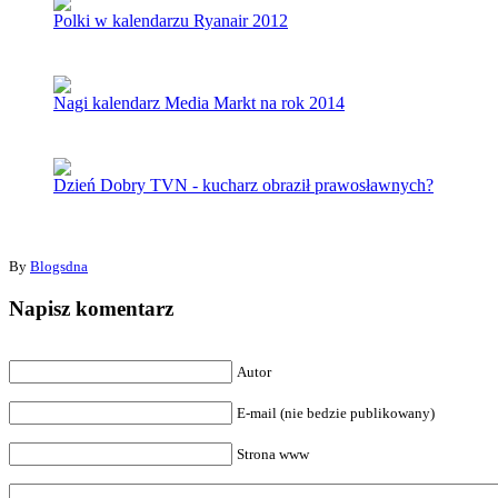
Polki w kalendarzu Ryanair 2012
Nagi kalendarz Media Markt na rok 2014
Dzień Dobry TVN - kucharz obraził prawosławnych?
By
Blogsdna
Napisz komentarz
Autor
E-mail (nie bedzie publikowany)
Strona www