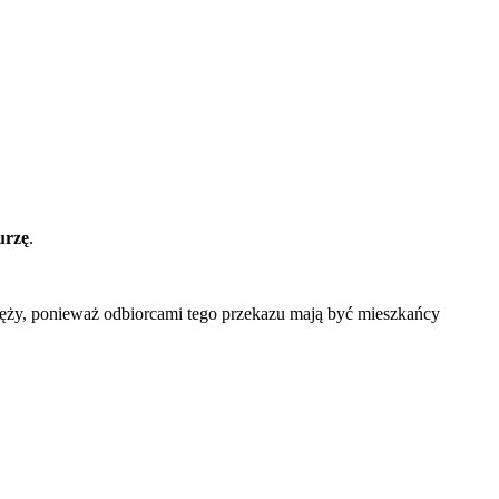
urzę
.
ęży, ponieważ odbiorcami tego przekazu mają być mieszkańcy