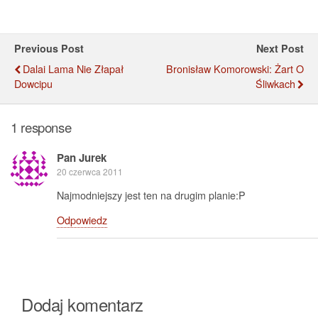
Previous Post
Next Post
Dalai Lama Nie Złapał
Bronisław Komorowski: Żart O
Dowcipu
Śliwkach
1 response
Pan Jurek
20 czerwca 2011
Najmodniejszy jest ten na drugim planie:P
Odpowiedz
Dodaj komentarz