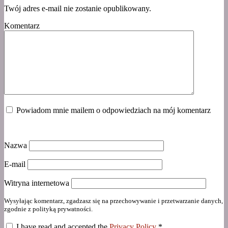
Twój adres e-mail nie zostanie opublikowany.
Komentarz
Powiadom mnie mailem o odpowiedziach na mój komentarz
Nazwa
E-mail
Witryna internetowa
Wysyłając komentarz, zgadzasz się na przechowywanie i przetwarzanie danych,
zgodnie z polityką prywatności.
I have read and accepted the
Privacy Policy
*