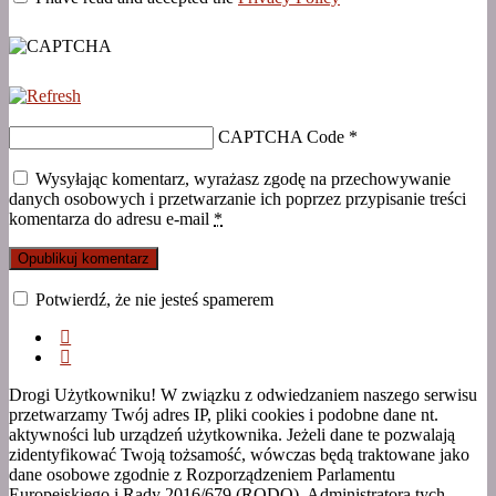
CAPTCHA Code
*
Wysyłając komentarz, wyrażasz zgodę na przechowywanie
danych osobowych i przetwarzanie ich poprzez przypisanie treści
komentarza do adresu e-mail
*
Potwierdź, że nie jesteś spamerem
Drogi Użytkowniku! W związku z odwiedzaniem naszego serwisu
przetwarzamy Twój adres IP, pliki cookies i podobne dane nt.
aktywności lub urządzeń użytkownika. Jeżeli dane te pozwalają
zidentyfikować Twoją tożsamość, wówczas będą traktowane jako
dane osobowe zgodnie z Rozporządzeniem Parlamentu
Europejskiego i Rady 2016/679 (RODO). Administratora tych