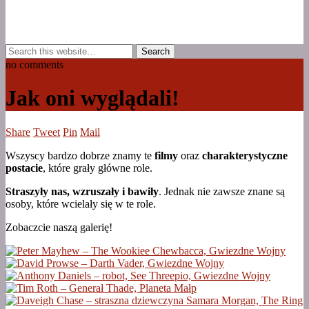
no comments
Jak oni wyglądali!
Share
Tweet
Pin
Mail
Wszyscy bardzo dobrze znamy te
filmy
oraz
charakterystyczne
postacie
, które grały główne role.
Straszyły nas, wzruszały i bawiły
. Jednak nie zawsze znane są
osoby, które wcielały się w te role.
Zobaczcie naszą galerię!