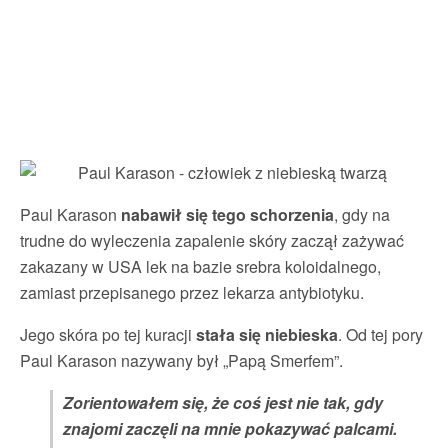
Paul Karason
nabawił się tego schorzenia
, gdy na
trudne do wyleczenia zapalenie skóry zaczął zażywać
zakazany w USA lek na bazie srebra koloidalnego,
zamiast przepisanego przez lekarza antybiotyku.
Jego skóra po tej kuracji
stała się niebieska
. Od tej pory
Paul Karason nazywany był „Papą Smerfem”.
Zorientowałem się, że coś jest nie tak, gdy
znajomi zaczęli na mnie pokazywać palcami.