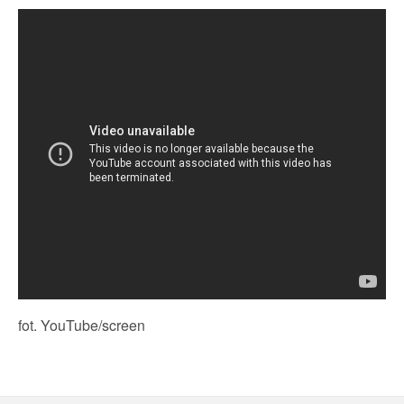
fot. YouTube/screen