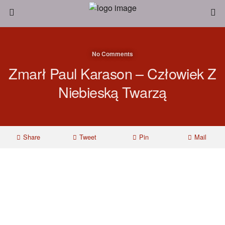
No Comments
Zmarł Paul Karason – Człowiek Z
Niebieską Twarzą
Share
Tweet
Pin
Mail