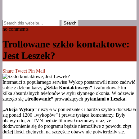
no comments
Trollowane szkło kontaktowe:
Jest Leszek?
Share
Tweet
Pin
Mail
Internauci z popularnego serwisu Wykop postanowili nieco zadrwić
sobie z dziennikarzy
„Szkła Kontaktowego” i
zafundować im
kilka absurdalnych telefonów w stylu słynnego okonia. W odzewie
zaczęło się
„trollowanie”
prowadzących
pytaniami o Leszka.
„Akcja Wykop”
ruszyła w poniedziałek i bardzo szybko doczekała
się ponad 1200 „wykopów” i prawie tysiąca komentarzy. Były
obawy o to, że TVN będzie filtrował rozmowy oraz, że
dodzwonienie się do programu będzie niemożliwe z powodu zbyt
dużej ilości chętnych, na szczęście obawy nie potwierdziły się.