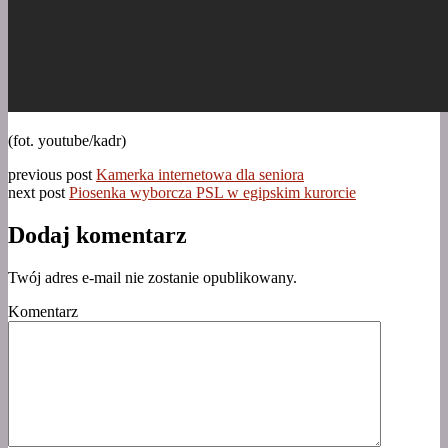
(fot. youtube/kadr)
previous post
Kamerka internetowa dla seniora
next post
Piosenka wyborcza PSL w egipskim kurorcie
Dodaj komentarz
Twój adres e-mail nie zostanie opublikowany.
Komentarz