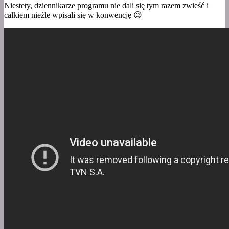
Niestety, dziennikarze programu nie dali się tym razem zwieść i
całkiem nieźle wpisali się w konwencję 😉