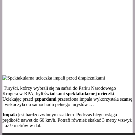
Turyści, którzy wybrali się na safari do Parku Narodowego
Krugera w RPA, byli świadkami
spektakularnej ucieczki
.
Uciekając przed
gepardami
przerażona impala wykorzystała szansę
i wskoczyła do samochodu pełnego turystów …
Impala
jest bardzo zwinnym ssakiem. Podczas biegu osiąga
prędkość nawet do 60 km/h. Potrafi również skakać 3 metry wzwyż
i aż 9 metrów w dal.