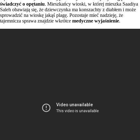
świadczyć o opętaniu
. Mieszkańcy wioski, w której mieszka Saadiya
Saleh obawiają się, że dziewczynka ma konszachty z diabłem i może
sprowadzić na wioskę jakąś plagę. Pozostaje mieć nadzieję, że
tajemnicza sprawa znajdzie wkrótce
medyczne wyjaśnienie
.