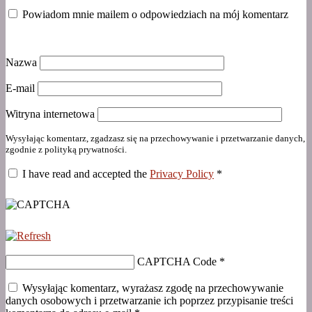
Powiadom mnie mailem o odpowiedziach na mój komentarz
Nazwa
E-mail
Witryna internetowa
Wysyłając komentarz, zgadzasz się na przechowywanie i przetwarzanie danych,
zgodnie z polityką prywatności.
I have read and accepted the
Privacy Policy
*
CAPTCHA Code
*
Wysyłając komentarz, wyrażasz zgodę na przechowywanie
danych osobowych i przetwarzanie ich poprzez przypisanie treści