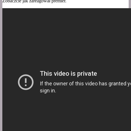
Zobaczcie jak zareagował premier.