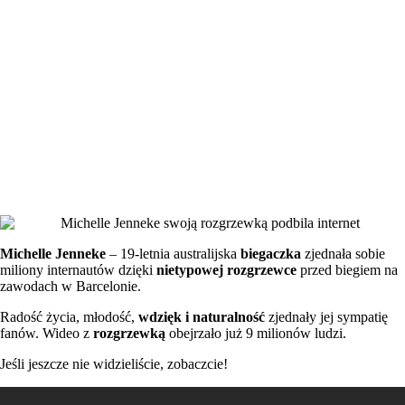
Michelle Jenneke
– 19-letnia australijska
biegaczka
zjednała sobie
miliony internautów dzięki
nietypowej rozgrzewce
przed biegiem na
zawodach w Barcelonie.
Radość życia, młodość,
wdzięk i naturalność
zjednały jej sympatię
fanów. Wideo z
rozgrzewką
obejrzało już 9 milionów ludzi.
Jeśli jeszcze nie widzieliście, zobaczcie!