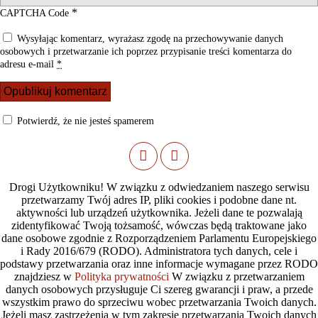
*
CAPTCHA Code
Wysyłając komentarz, wyrażasz zgodę na przechowywanie danych
osobowych i przetwarzanie ich poprzez przypisanie treści komentarza do
adresu e-mail
*
Potwierdź, że nie jesteś spamerem
Drogi Użytkowniku! W związku z odwiedzaniem naszego serwisu
przetwarzamy Twój adres IP, pliki cookies i podobne dane nt.
aktywności lub urządzeń użytkownika. Jeżeli dane te pozwalają
zidentyfikować Twoją tożsamość, wówczas będą traktowane jako
dane osobowe zgodnie z Rozporządzeniem Parlamentu Europejskiego
i Rady 2016/679 (RODO). Administratora tych danych, cele i
podstawy przetwarzania oraz inne informacje wymagane przez RODO
znajdziesz w
Polityka prywatności
W związku z przetwarzaniem
danych osobowych przysługuje Ci szereg gwarancji i praw, a przede
wszystkim prawo do sprzeciwu wobec przetwarzania Twoich danych.
Jeżeli masz zastrzeżenia w tym zakresie przetwarzania Twoich danych