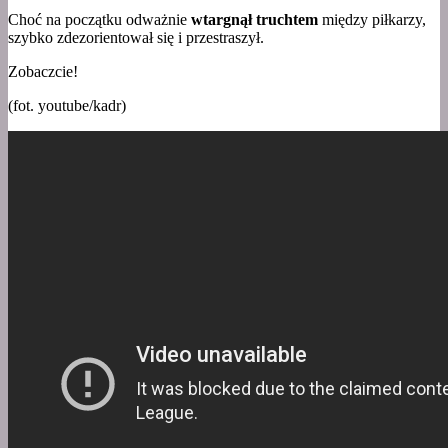
Choć na początku odważnie
wtargnął truchtem
między piłkarzy,
szybko zdezorientował się i przestraszył.
Zobaczcie!
(fot. youtube/kadr)