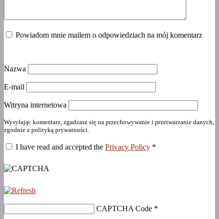
Powiadom mnie mailem o odpowiedziach na mój komentarz
Nazwa
E-mail
Witryna internetowa
Wysyłając komentarz, zgadzasz się na przechowywanie i przetwarzanie danych,
zgodnie z polityką prywatności.
I have read and accepted the
Privacy Policy
*
CAPTCHA Code
*