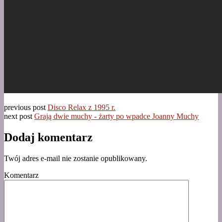
previous post
Disco Relax z 1995 r.
next post
Grają dwie muchy - żarty po wpadce Joanny Muchy
Dodaj komentarz
Twój adres e-mail nie zostanie opublikowany.
Komentarz