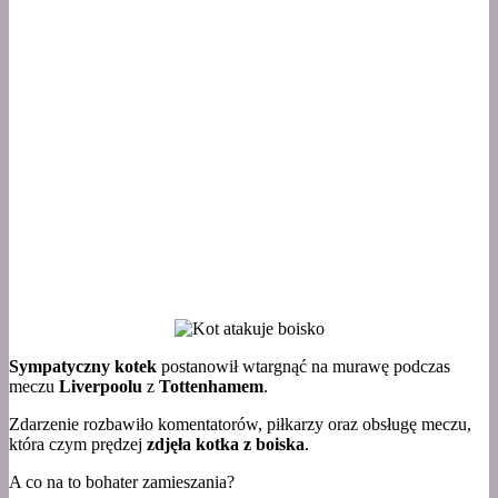
Sympatyczny kotek
postanowił wtargnąć na murawę podczas
meczu
Liverpoolu
z
Tottenhamem
.
Zdarzenie rozbawiło komentatorów, piłkarzy oraz obsługę meczu,
która czym prędzej
zdjęła kotka z boiska
.
A co na to bohater zamieszania?