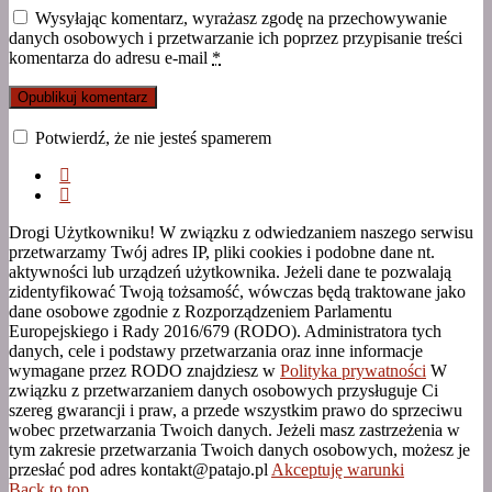
Wysyłając komentarz, wyrażasz zgodę na przechowywanie
danych osobowych i przetwarzanie ich poprzez przypisanie treści
komentarza do adresu e-mail
*
Potwierdź, że nie jesteś spamerem
Drogi Użytkowniku! W związku z odwiedzaniem naszego serwisu
przetwarzamy Twój adres IP, pliki cookies i podobne dane nt.
aktywności lub urządzeń użytkownika. Jeżeli dane te pozwalają
zidentyfikować Twoją tożsamość, wówczas będą traktowane jako
dane osobowe zgodnie z Rozporządzeniem Parlamentu
Europejskiego i Rady 2016/679 (RODO). Administratora tych
danych, cele i podstawy przetwarzania oraz inne informacje
wymagane przez RODO znajdziesz w
Polityka prywatności
W
związku z przetwarzaniem danych osobowych przysługuje Ci
szereg gwarancji i praw, a przede wszystkim prawo do sprzeciwu
wobec przetwarzania Twoich danych. Jeżeli masz zastrzeżenia w
tym zakresie przetwarzania Twoich danych osobowych, możesz je
przesłać pod adres kontakt@patajo.pl
Akceptuję warunki
Back to top