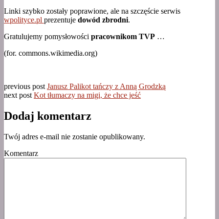
Linki szybko zostały poprawione, ale na szczęście serwis
wpolityce.pl
prezentuje
dowód zbrodni
.
Gratulujemy pomysłowości
pracownikom TVP
…
(for. commons.wikimedia.org)
previous post
Janusz Palikot tańczy z Anną Grodzką
next post
Kot tłumaczy na migi, że chce jeść
Dodaj komentarz
Twój adres e-mail nie zostanie opublikowany.
Komentarz