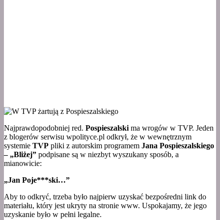
Najprawdopodobniej red.
Pospieszalski
ma wrogów w TVP. Jeden
z blogerów serwisu wpolityce.pl odkrył, że w wewnętrznym
systemie
TVP
pliki z autorskim programem
Jana Pospieszalskiego
– „Bliżej”
podpisane są w niezbyt wyszukany sposób, a
mianowicie:
„Jan Poje***ski…”
Aby to odkryć, trzeba było najpierw uzyskać bezpośredni link do
materiału, który jest ukryty na stronie www. Uspokajamy, że jego
uzyskanie było w pełni legalne.