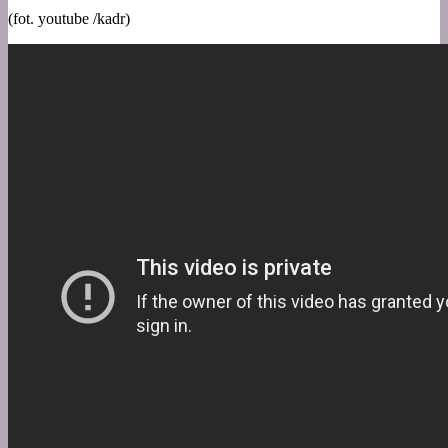
(fot. youtube /kadr)