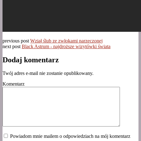
previous post
Wziął ślub ze zwłokami narzeczonej
next post
Black Astrum - najdroższe wizytówki świata
Dodaj komentarz
Twój adres e-mail nie zostanie opublikowany.
Komentarz
Powiadom mnie mailem o odpowiedziach na mój komentarz