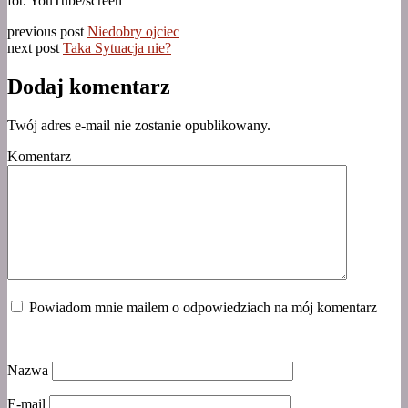
fot. YouTube/screen
previous post
Niedobry ojciec
next post
Taka Sytuacja nie?
Dodaj komentarz
Twój adres e-mail nie zostanie opublikowany.
Komentarz
Powiadom mnie mailem o odpowiedziach na mój komentarz
Nazwa
E-mail