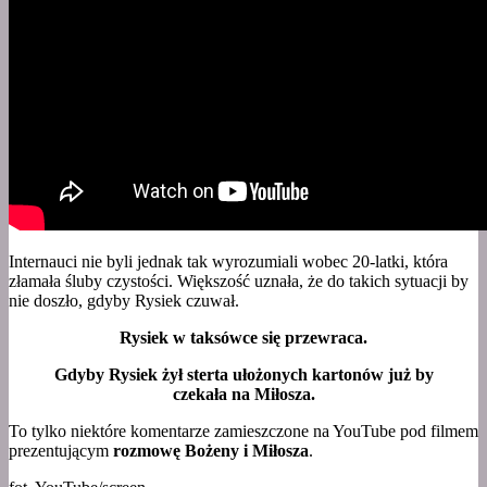
Internauci nie byli jednak tak wyrozumiali wobec 20-latki, która
złamała śluby czystości. Większość uznała, że do takich sytuacji by
nie doszło, gdyby Rysiek czuwał.
Rysiek w taksówce się przewraca.
Gdyby Rysiek żył sterta ułożonych kartonów już by
czekała na Miłosza.
To tylko niektóre komentarze zamieszczone na YouTube pod filmem
prezentującym
rozmowę Bożeny i Miłosza
.