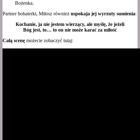
Bożenka.
Partner bohaterki, Miłosz również
uspokaja jej wyrzuty sumienia
:
Kochanie, ja nie jestem wierzący, ale myślę, że jeżeli
Bóg jest, to… to on nie może karać za miłość
Całą scenę
możecie zobaczyć tutaj: