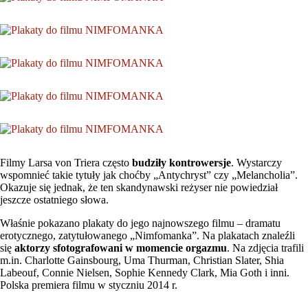
Filmy Larsa von Triera często
budziły kontrowersje
. Wystarczy
wspomnieć takie tytuły jak choćby „Antychryst” czy „Melancholia”.
Okazuje się jednak, że ten skandynawski reżyser nie powiedział
jeszcze ostatniego słowa.
Właśnie pokazano plakaty do jego najnowszego filmu – dramatu
erotycznego, zatytułowanego „Nimfomanka”. Na plakatach znaleźli
się
aktorzy sfotografowani w momencie orgazmu
. Na zdjęcia trafili
m.in. Charlotte Gainsbourg, Uma Thurman, Christian Slater, Shia
Labeouf, Connie Nielsen, Sophie Kennedy Clark, Mia Goth i inni.
Polska premiera filmu w styczniu 2014 r.