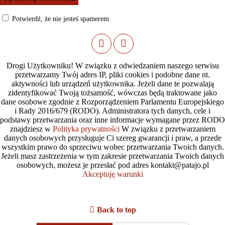
Potwierdź, że nie jesteś spamerem
Drogi Użytkowniku! W związku z odwiedzaniem naszego serwisu
przetwarzamy Twój adres IP, pliki cookies i podobne dane nt.
aktywności lub urządzeń użytkownika. Jeżeli dane te pozwalają
zidentyfikować Twoją tożsamość, wówczas będą traktowane jako
dane osobowe zgodnie z Rozporządzeniem Parlamentu Europejskiego
i Rady 2016/679 (RODO). Administratora tych danych, cele i
podstawy przetwarzania oraz inne informacje wymagane przez RODO
znajdziesz w
Polityka prywatności
W związku z przetwarzaniem
danych osobowych przysługuje Ci szereg gwarancji i praw, a przede
wszystkim prawo do sprzeciwu wobec przetwarzania Twoich danych.
Jeżeli masz zastrzeżenia w tym zakresie przetwarzania Twoich danych
osobowych, możesz je przesłać pod adres kontakt@patajo.pl
Akceptuję warunki
Back to top