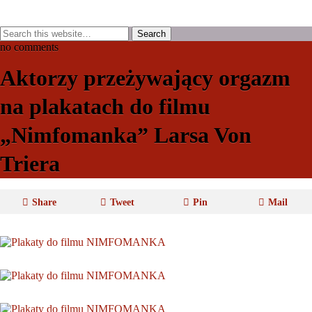
no comments
Aktorzy przeżywający orgazm
na plakatach do filmu
„Nimfomanka” Larsa Von
Triera
Share
Tweet
Pin
Mail