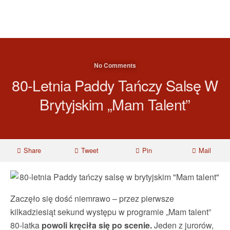
No Comments
80-Letnia Paddy Tańczy Salsę W
Brytyjskim „Mam Talent”
Share
Tweet
Pin
Mail
Zaczęło się dość niemrawo – przez pierwsze
kilkadziesiąt sekund występu w programie „Mam talent”
80-latka
powoli kręciła się po scenie.
Jeden z jurorów,