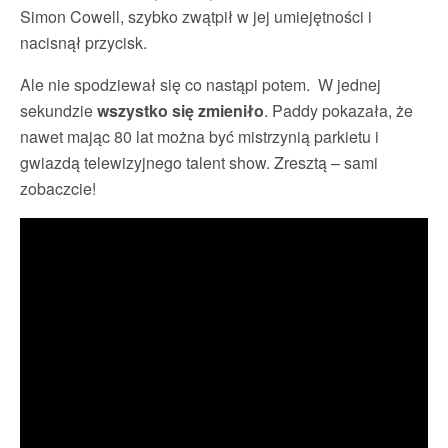
Simon Cowell, szybko zwątpił w jej umiejętności i
nacisnął przycisk.
Ale nie spodziewał się co nastąpi potem. W jednej
sekundzie
wszystko się zmieniło
. Paddy pokazała, że
nawet mając 80 lat można być mistrzynią parkietu i
gwiazdą telewizyjnego talent show. Zresztą – sami
zobaczcie!