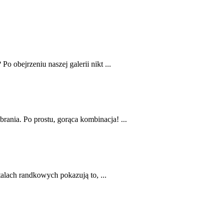
o obejrzeniu naszej galerii nikt ...
rania. Po prostu, gorąca kombinacja! ...
talach randkowych pokazują to, ...