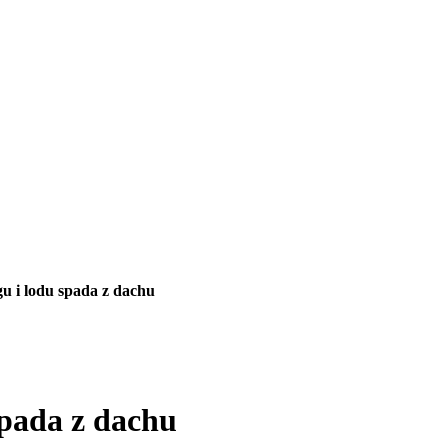
u i lodu spada z dachu
spada z dachu