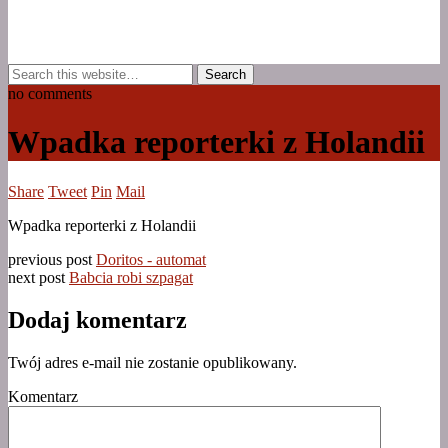
no comments
Wpadka reporterki z Holandii
Share
Tweet
Pin
Mail
Wpadka reporterki z Holandii
previous post
Doritos - automat
next post
Babcia robi szpagat
Dodaj komentarz
Twój adres e-mail nie zostanie opublikowany.
Komentarz