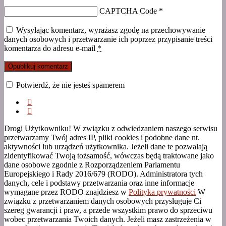
CAPTCHA Code
*
Wysyłając komentarz, wyrażasz zgodę na przechowywanie
danych osobowych i przetwarzanie ich poprzez przypisanie treści
komentarza do adresu e-mail
*
Potwierdź, że nie jesteś spamerem
Drogi Użytkowniku! W związku z odwiedzaniem naszego serwisu
przetwarzamy Twój adres IP, pliki cookies i podobne dane nt.
aktywności lub urządzeń użytkownika. Jeżeli dane te pozwalają
zidentyfikować Twoją tożsamość, wówczas będą traktowane jako
dane osobowe zgodnie z Rozporządzeniem Parlamentu
Europejskiego i Rady 2016/679 (RODO). Administratora tych
danych, cele i podstawy przetwarzania oraz inne informacje
wymagane przez RODO znajdziesz w
Polityka prywatności
W
związku z przetwarzaniem danych osobowych przysługuje Ci
szereg gwarancji i praw, a przede wszystkim prawo do sprzeciwu
wobec przetwarzania Twoich danych. Jeżeli masz zastrzeżenia w