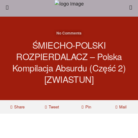
No Comments
ŚMIECHO-POLSKI
ROZPIERDALACZ – Polska
Kompilacja Absurdu (część 2)
[ZWIASTUN]
Share
Tweet
Pin
Mail