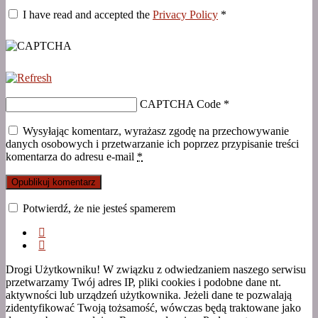
I have read and accepted the
Privacy Policy
*
CAPTCHA Code
*
Wysyłając komentarz, wyrażasz zgodę na przechowywanie
danych osobowych i przetwarzanie ich poprzez przypisanie treści
komentarza do adresu e-mail
*
Potwierdź, że nie jesteś spamerem
Drogi Użytkowniku! W związku z odwiedzaniem naszego serwisu
przetwarzamy Twój adres IP, pliki cookies i podobne dane nt.
aktywności lub urządzeń użytkownika. Jeżeli dane te pozwalają
zidentyfikować Twoją tożsamość, wówczas będą traktowane jako