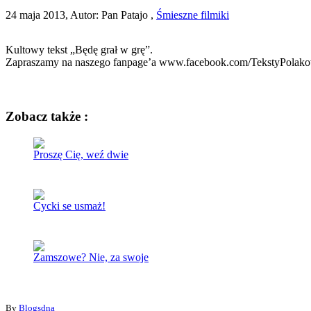
24 maja 2013, Autor: Pan Patajo ,
Śmieszne filmiki
Kultowy tekst „Będę grał w grę”.
Zapraszamy na naszego fanpage’a www.facebook.com/TekstyPolak
Zobacz także :
Proszę Cię, weź dwie
Cycki se usmaż!
Zamszowe? Nie, za swoje
By
Blogsdna