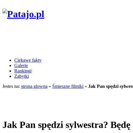
Ciekawe fakty
Galerie
Rankingi
Zabytki
Jestes na:
strona glowna
»
Śmieszne filmiki
»
Jak Pan spędzi sylwe
Jak Pan spędzi sylwestra? Będę