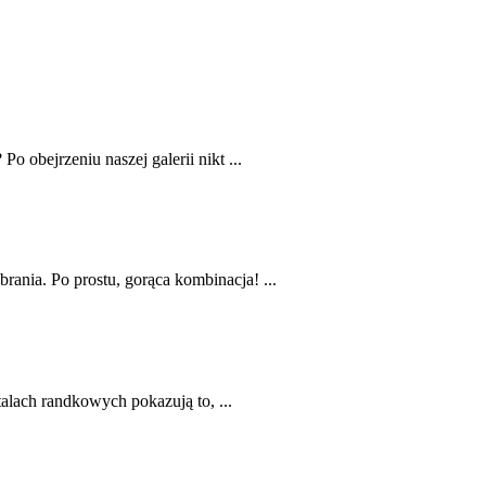
o obejrzeniu naszej galerii nikt ...
rania. Po prostu, gorąca kombinacja! ...
talach randkowych pokazują to, ...