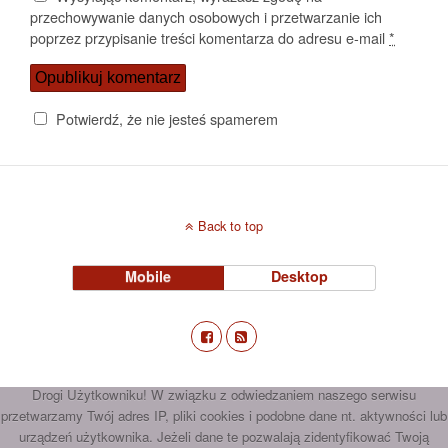
przechowywanie danych osobowych i przetwarzanie ich
poprzez przypisanie treści komentarza do adresu e-mail
*
Potwierdź, że nie jesteś spamerem
Back to top
Mobile
Desktop
Drogi Użytkowniku! W związku z odwiedzaniem naszego serwisu
przetwarzamy Twój adres IP, pliki cookies i podobne dane nt. aktywności lub
urządzeń użytkownika. Jeżeli dane te pozwalają zidentyfikować Twoją