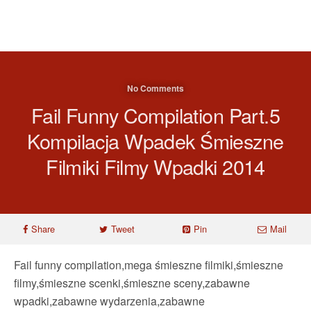
No Comments
Fail Funny Compilation Part.5
Kompilacja Wpadek Śmieszne
Filmiki Filmy Wpadki 2014
Share
Tweet
Pin
Mail
Fail funny compilation,mega śmieszne filmiki,śmieszne
filmy,śmieszne scenki,śmieszne sceny,zabawne
wpadki,zabawne wydarzenia,zabawne