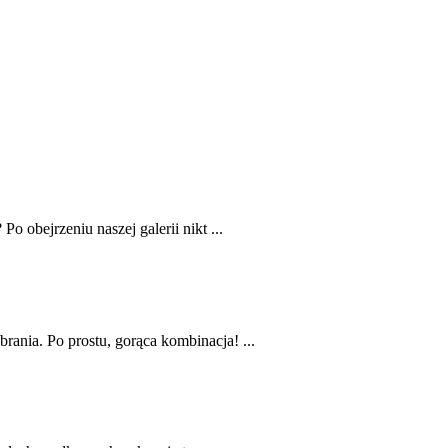
o obejrzeniu naszej galerii nikt ...
rania. Po prostu, gorąca kombinacja! ...