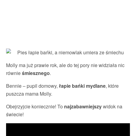
Molly ma już prawie rok, ale do tej pory nie widziała nic
równie
śmiesznego
.
Bennie – pupil domowy,
łapie bańki mydlane
, które
puszcza mama Molly.
Obejrzyjcie koniecznie! To
najzabawniejszy
widok na
świecie!