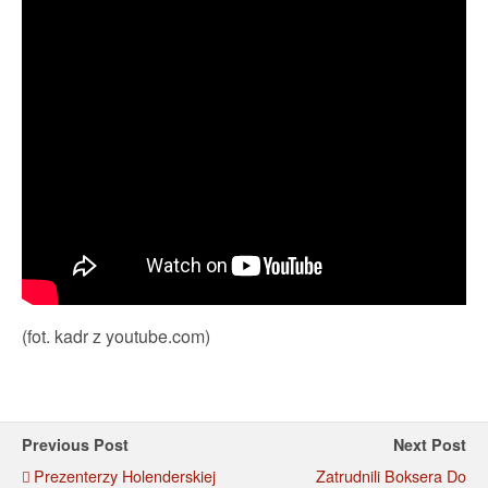
(fot. kadr z youtube.com)
Previous Post
Next Post
Prezenterzy Holenderskiej
Zatrudnili Boksera Do