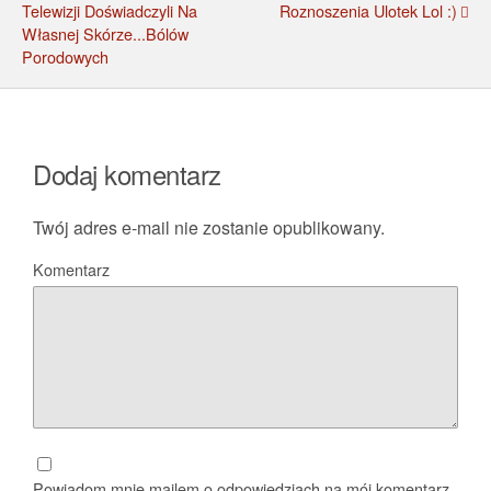
Telewizji Doświadczyli Na
Roznoszenia Ulotek Lol :)
Własnej Skórze...bólów
Porodowych
Dodaj komentarz
Twój adres e-mail nie zostanie opublikowany.
Komentarz
Powiadom mnie mailem o odpowiedziach na mój komentarz