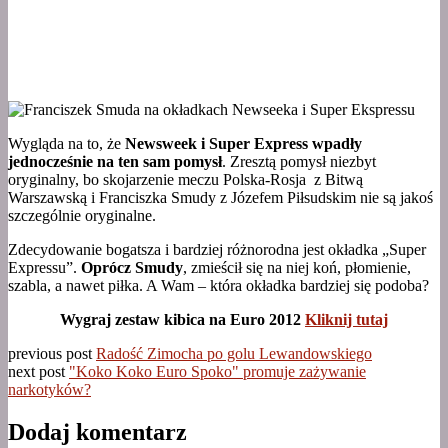
Wygląda na to, że
Newsweek i Super Express wpadły
jednocześnie na ten sam pomysł
. Zresztą pomysł niezbyt
oryginalny, bo skojarzenie meczu Polska-Rosja z Bitwą
Warszawską i Franciszka Smudy z Józefem Piłsudskim nie są jakoś
szczególnie oryginalne.
Zdecydowanie bogatsza i bardziej różnorodna jest okładka „Super
Expressu”.
Oprócz Smudy
, zmieścił się na niej koń, płomienie,
szabla, a nawet piłka. A Wam – która okładka bardziej się podoba?
Wygraj zestaw kibica na Euro 2012
Kliknij tutaj
previous post
Radość Zimocha po golu Lewandowskiego
next post
"Koko Koko Euro Spoko" promuje zażywanie
narkotyków?
Dodaj komentarz