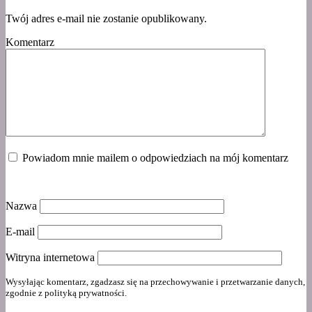
Twój adres e-mail nie zostanie opublikowany.
Komentarz
Powiadom mnie mailem o odpowiedziach na mój komentarz
Nazwa
E-mail
Witryna internetowa
Wysyłając komentarz, zgadzasz się na przechowywanie i przetwarzanie danych,
zgodnie z polityką prywatności.