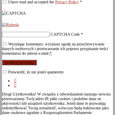
I have read and accepted the
Privacy Policy
*
CAPTCHA Code
*
Wysyłając komentarz, wyrażasz zgodę na przechowywanie
danych osobowych i przetwarzanie ich poprzez przypisanie treści
komentarza do adresu e-mail
*
Potwierdź, że nie jesteś spamerem
Drogi Użytkowniku! W związku z odwiedzaniem naszego serwisu
przetwarzamy Twój adres IP, pliki cookies i podobne dane nt.
aktywności lub urządzeń użytkownika. Jeżeli dane te pozwalają
zidentyfikować Twoją tożsamość, wówczas będą traktowane jako
dane osobowe zgodnie z Rozporządzeniem Parlamentu