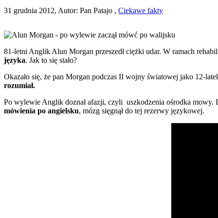
31 grudnia 2012, Autor: Pan Patajo ,
Ciekawe fakty
81-letni Anglik Alun Morgan przeszedł ciężki udar. W ramach rehabi
języka
. Jak to się stało?
Okazało się, że pan Morgan podczas II wojny światowej jako 12-late
rozumiał.
Po wylewie Anglik doznał afazji, czyli uszkodzenia ośrodka mowy. L
mówienia po angielsku
, mózg sięgnął do tej rezerwy językowej.