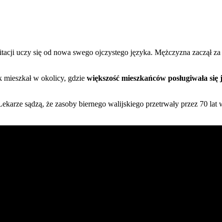
litacji uczy się od nowa swego ojczystego języka. Mężczyzna zaczął za
k mieszkał w okolicy, gdzie
większość mieszkańców posługiwała się 
ekarze sądzą, że zasoby biernego walijskiego przetrwały przez 70 la