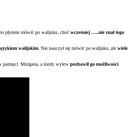
 to płynnie mówić po walijsku, choć
wcześniej …..nie znał tego
językiem walijskim
. Nie nauczył się mówić po walijsku, ale
wiele
t w pamięci Morgana, a kiedy wylew
pozbawił go możliwości