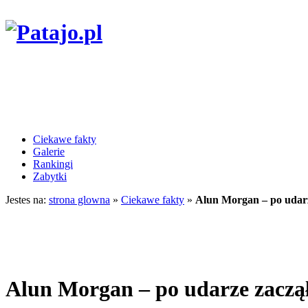
Ciekawe fakty
Galerie
Rankingi
Zabytki
Jestes na:
strona glowna
»
Ciekawe fakty
»
Alun Morgan – po udarze
Alun Morgan – po udarze zaczął