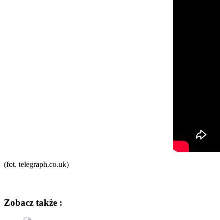
(fot. telegraph.co.uk)
Zobacz także :